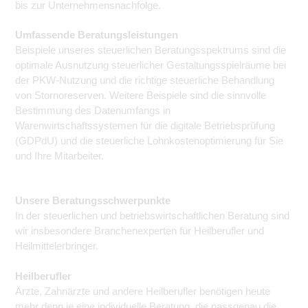
bis zur Unternehmensnachfolge.
Umfassende Beratungsleistungen
Beispiele unseres steuerlichen Beratungsspektrums sind die
optimale Ausnutzung steuerlicher Gestaltungsspielräume bei
der PKW-Nutzung und die richtige steuerliche Behandlung
von Stornoreserven. Weitere Beispiele sind die sinnvolle
Bestimmung des Datenumfangs in
Warenwirtschaftssystemen für die digitale Betriebsprüfung
(GDPdU) und die steuerliche Lohnkostenoptimierung für Sie
und Ihre Mitarbeiter.
Unsere Beratungsschwerpunkte
In der steuerlichen und betriebswirtschaftlichen Beratung sind
wir insbesondere Branchenexperten für Heilberufler und
Heilmittelerbringer.
Heilberufler
Ärzte, Zahnärzte und andere Heilberufler benötigen heute
mehr denn je eine individuelle Beratung, die passgenau die