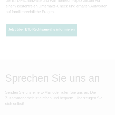
der ETL-Fachanwälte und Familienrecht-Spezialisten von
einem kostenfreien Unterhalts-Check und erhalten Antworten
auf familienrechtliche Fragen.
Jetzt über ETL-Rechtsanwälte informieren
Sprechen Sie uns an
Senden Sie uns eine E-Mail oder rufen Sie uns an. Die
Zusammenarbeit ist einfach und bequem. Überzeugen Sie
sich selbst!