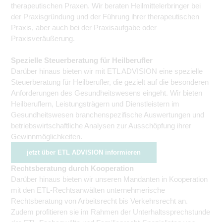
therapeutischen Praxen. Wir beraten Heilmittelerbringer bei
der Praxisgründung und der Führung ihrer therapeutischen
Praxis, aber auch bei der Praxisaufgabe oder
Praxisveräußerung.
Spezielle Steuerberatung für Heilberufler
Darüber hinaus bieten wir mit ETL ADVISION eine spezielle
Steuerberatung für Heilberufler, die gezielt auf die besonderen
Anforderungen des Gesundheitswesens eingeht. Wir bieten
Heilberuflern, Leistungsträgern und Dienstleistern im
Gesundheitswesen branchenspezifische Auswertungen und
betriebswirtschaftliche Analysen zur Ausschöpfung ihrer
Gewinnmöglichkeiten.
jetzt über ETL ADVISION informieren
Rechtsberatung durch Kooperation
Darüber hinaus bieten wir unseren Mandanten in Kooperation
mit den ETL-Rechtsanwälten unternehmerische
Rechtsberatung von Arbeitsrecht bis Verkehrsrecht an.
Zudem profitieren sie im Rahmen der Unterhalts­sprechstunde